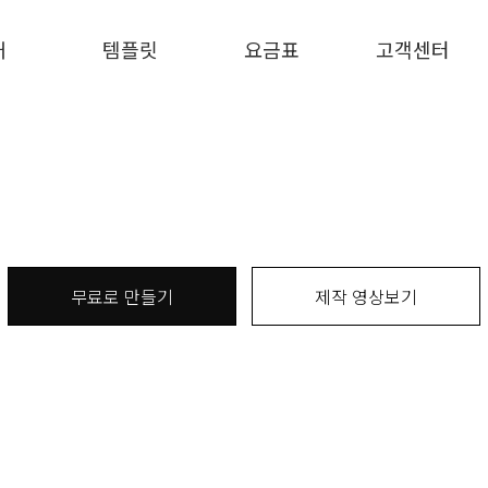
개
템플릿
요금표
고객센터
무료로 만들기
제작 영상보기