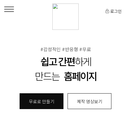
로그인
#감성적인 #반응형 #무료
쉽고 간편
하게
만드는
홈페이지
무료로 만들기
제작 영상보기